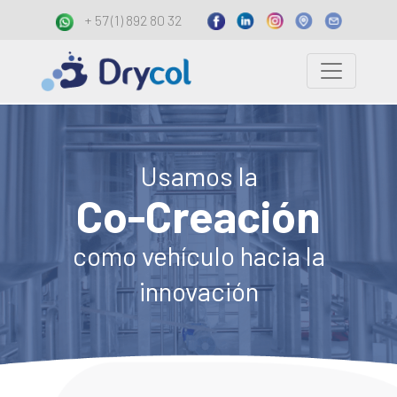
+ 57 (1) 892 80 32
Usamos la
Co-Creación
como vehículo hacia la
innovación