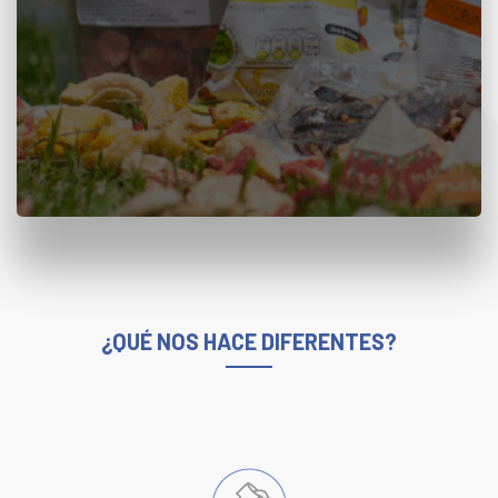
Conozca más
¿QUÉ NOS HACE DIFERENTES?