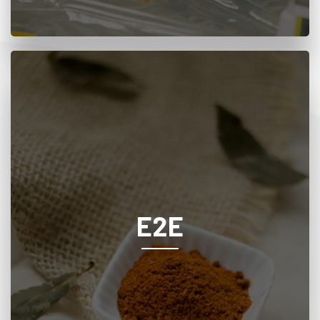
END TO END
Personalizamos soluciones alimenticias para
su industria desarrollando desde la idea hasta
el producto final.
E2E