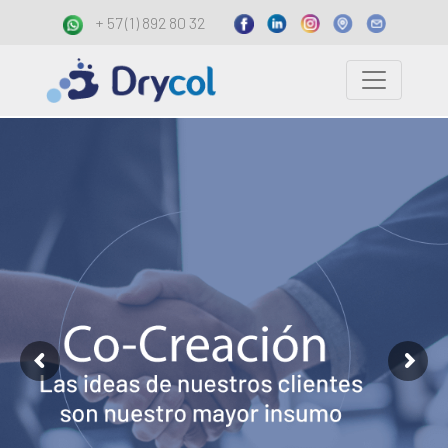
+ 57 (1) 892 80 32