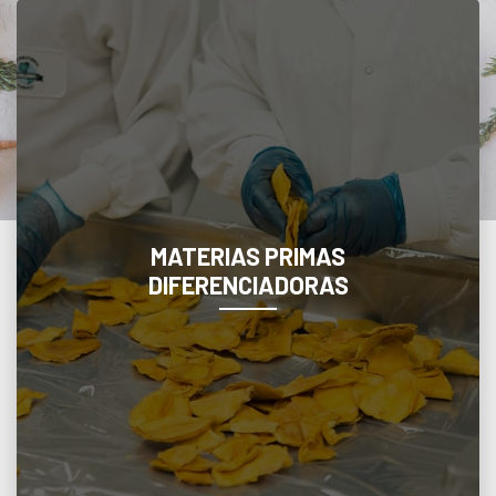
MATERIAS PRIMAS DIFERENCIADORAS
Desarrollamos ingredientes diferenciadores de
origen natural que agregan valor a industrias
dirigidas a personas o animales en cualquier
presentación.
MATERIAS PRIMAS
DIFERENCIADORAS
Conozca más