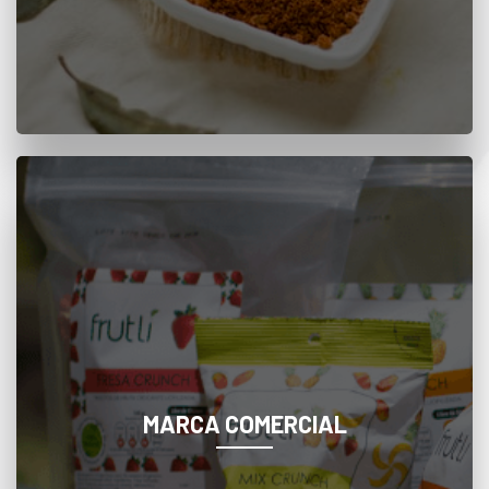
Conozca más
MARCA COMERCIAL
Snacks de frutas, verduras e infusiones de
origen natural, que mejoran la calidad de su
dieta y la de su familia en cualquier lugar o
momento del día.
MARCA COMERCIAL